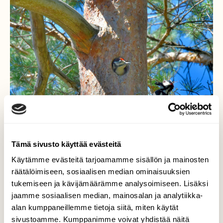
Tämä sivusto käyttää evästeitä
Käytämme evästeitä tarjoamamme sisällön ja mainosten
räätälöimiseen, sosiaalisen median ominaisuuksien
tukemiseen ja kävijämäärämme analysoimiseen. Lisäksi
jaamme sosiaalisen median, mainosalan ja analytiikka-
Käpytikka tuo ruokaa
alan kumppaneillemme tietoja siitä, miten käytät
sivustoamme. Kumppanimme voivat yhdistää näitä