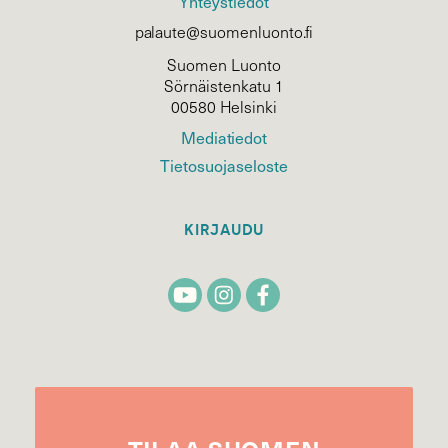
Yhteystiedot
palaute@suomenluonto.fi
Suomen Luonto
Sörnäistenkatu 1
00580 Helsinki
Mediatiedot
Tietosuojaseloste
KIRJAUDU