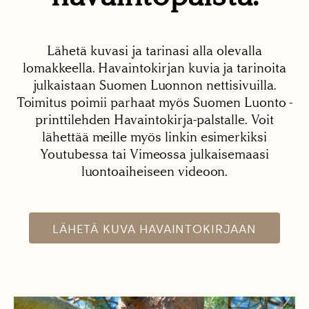
Lähetä kuvasi ja tarinasi alla olevalla
lomakkeella. Havaintokirjan kuvia ja tarinoita
julkaistaan Suomen Luonnon nettisivuilla.
Toimitus poimii parhaat myös Suomen Luonto -
printtilehden Havaintokirja-palstalle. Voit
lähettää meille myös linkin esimerkiksi
Youtubessa tai Vimeossa julkaisemaasi
luontoaiheiseen videoon.
LÄHETÄ KUVA HAVAINTOKIRJAAN