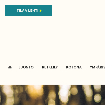
TILAA LEHTI
LUONTO
RETKEILY
KOTONA
YMPÄRI