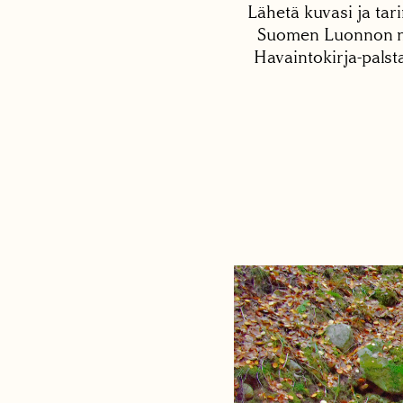
Lähetä kuvasi ja tari
Suomen Luonnon net
Havaintokirja-palst