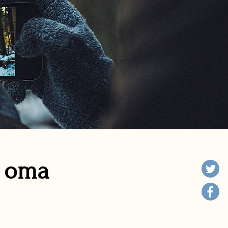
n oma