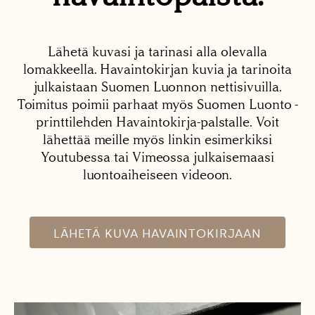
Lähetä kuvasi ja tarinasi alla olevalla
lomakkeella. Havaintokirjan kuvia ja tarinoita
julkaistaan Suomen Luonnon nettisivuilla.
Toimitus poimii parhaat myös Suomen Luonto -
printtilehden Havaintokirja-palstalle. Voit
lähettää meille myös linkin esimerkiksi
Youtubessa tai Vimeossa julkaisemaasi
luontoaiheiseen videoon.
LÄHETÄ KUVA HAVAINTOKIRJAAN