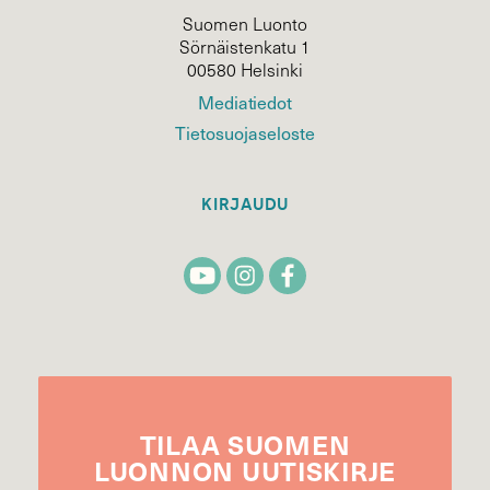
Suomen Luonto
Sörnäistenkatu 1
00580 Helsinki
Mediatiedot
Tietosuojaseloste
KIRJAUDU
TILAA
SUOMEN
LUONNON
UUTIS­KIRJE