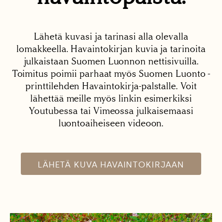
Lähetä kuvasi ja tarinasi alla olevalla
lomakkeella. Havaintokirjan kuvia ja tarinoita
julkaistaan Suomen Luonnon nettisivuilla.
Toimitus poimii parhaat myös Suomen Luonto -
printtilehden Havaintokirja-palstalle. Voit
lähettää meille myös linkin esimerkiksi
Youtubessa tai Vimeossa julkaisemaasi
luontoaiheiseen videoon.
LÄHETÄ KUVA HAVAINTOKIRJAAN