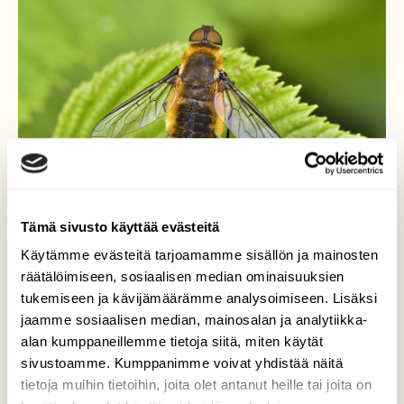
Tämä sivusto käyttää evästeitä
Käytämme evästeitä tarjoamamme sisällön ja mainosten
räätälöimiseen, sosiaalisen median ominaisuuksien
tukemiseen ja kävijämäärämme analysoimiseen. Lisäksi
Kärpänen
jaamme sosiaalisen median, mainosalan ja analytiikka-
alan kumppaneillemme tietoja siitä, miten käytät
Mahtaako tälle siivekkäälle olla kotimaista
sivustoamme. Kumppanimme voivat yhdistää näitä
nimeä.
tietoja muihin tietoihin, joita olet antanut heille tai joita on