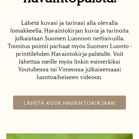
Lähetä kuvasi ja tarinasi alla olevalla
lomakkeella. Havaintokirjan kuvia ja tarinoita
julkaistaan Suomen Luonnon nettisivuilla.
Toimitus poimii parhaat myös Suomen Luonto -
printtilehden Havaintokirja-palstalle. Voit
lähettää meille myös linkin esimerkiksi
Youtubessa tai Vimeossa julkaisemaasi
luontoaiheiseen videoon.
LÄHETÄ KUVA HAVAINTOKIRJAAN