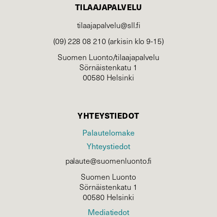
TILAAJAPALVELU
tilaajapalvelu@sll.fi
(09) 228 08 210 (arkisin klo 9-15)
Suomen Luonto/tilaajapalvelu
Sörnäistenkatu 1
00580 Helsinki
YHTEYSTIEDOT
Palautelomake
Yhteystiedot
palaute@suomenluonto.fi
Suomen Luonto
Sörnäistenkatu 1
00580 Helsinki
Mediatiedot