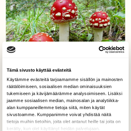
Tämä sivusto käyttää evästeitä
Käytämme evästeitä tarjoamamme sisällön ja mainosten
räätälöimiseen, sosiaalisen median ominaisuuksien
tukemiseen ja kävijämäärämme analysoimiseen. Lisäksi
jaamme sosiaalisen median, mainosalan ja analytiikka-
Kärpässieniä
alan kumppaneillemme tietoja siitä, miten käytät
sivustoamme. Kumppanimme voivat yhdistää näitä
Punakärpässienet koristavat metsää.
tietoja muihin tietoihin, joita olet antanut heille tai joita on
kerätty, kun olet käyttänyt heidän palvelujaan.