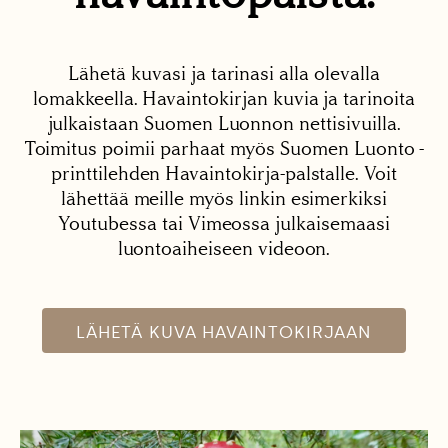
Lähetä kuvasi ja tarinasi alla olevalla
lomakkeella. Havaintokirjan kuvia ja tarinoita
julkaistaan Suomen Luonnon nettisivuilla.
Toimitus poimii parhaat myös Suomen Luonto -
printtilehden Havaintokirja-palstalle. Voit
lähettää meille myös linkin esimerkiksi
Youtubessa tai Vimeossa julkaisemaasi
luontoaiheiseen videoon.
LÄHETÄ KUVA HAVAINTOKIRJAAN