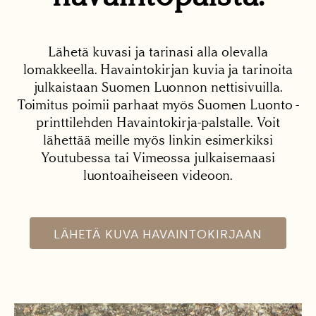
Lähetä kuvasi ja tarinasi alla olevalla
lomakkeella. Havaintokirjan kuvia ja tarinoita
julkaistaan Suomen Luonnon nettisivuilla.
Toimitus poimii parhaat myös Suomen Luonto -
printtilehden Havaintokirja-palstalle. Voit
lähettää meille myös linkin esimerkiksi
Youtubessa tai Vimeossa julkaisemaasi
luontoaiheiseen videoon.
LÄHETÄ KUVA HAVAINTOKIRJAAN