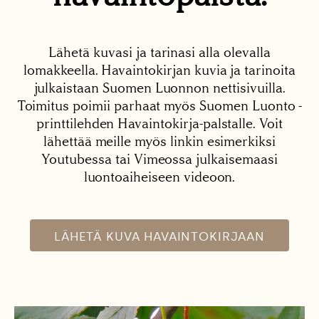
Lähetä kuvasi ja tarinasi alla olevalla
lomakkeella. Havaintokirjan kuvia ja tarinoita
julkaistaan Suomen Luonnon nettisivuilla.
Toimitus poimii parhaat myös Suomen Luonto -
printtilehden Havaintokirja-palstalle. Voit
lähettää meille myös linkin esimerkiksi
Youtubessa tai Vimeossa julkaisemaasi
luontoaiheiseen videoon.
LÄHETÄ KUVA HAVAINTOKIRJAAN