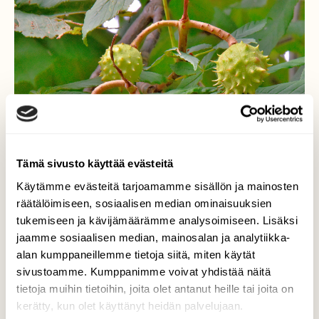
Tämä sivusto käyttää evästeitä
Käytämme evästeitä tarjoamamme sisällön ja mainosten
räätälöimiseen, sosiaalisen median ominaisuuksien
tukemiseen ja kävijämäärämme analysoimiseen. Lisäksi
jaamme sosiaalisen median, mainosalan ja analytiikka-
alan kumppaneillemme tietoja siitä, miten käytät
sivustoamme. Kumppanimme voivat yhdistää näitä
tietoja muihin tietoihin, joita olet antanut heille tai joita on
kerätty, kun olet käyttänyt heidän palvelujaan.