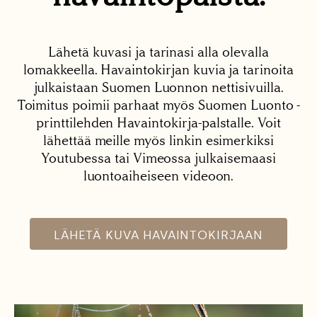
Lähetä kuvasi ja tarinasi alla olevalla
lomakkeella. Havaintokirjan kuvia ja tarinoita
julkaistaan Suomen Luonnon nettisivuilla.
Toimitus poimii parhaat myös Suomen Luonto -
printtilehden Havaintokirja-palstalle. Voit
lähettää meille myös linkin esimerkiksi
Youtubessa tai Vimeossa julkaisemaasi
luontoaiheiseen videoon.
LÄHETÄ KUVA HAVAINTOKIRJAAN