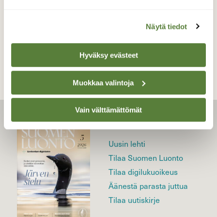
Näytä tiedot
TAKAISIN LISTAAN
Hyväksy evästeet
Muokkaa valintoja
Vain välttämättömät
LEHTI
Uusin lehti
Tilaa Suomen Luonto
Tilaa digilukuoikeus
Äänestä parasta juttua
Tilaa uutiskirje