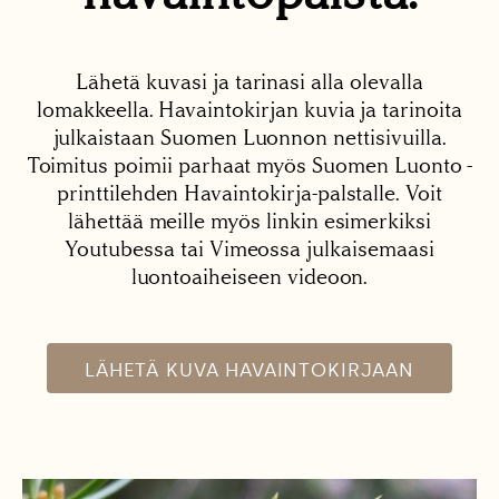
Lähetä kuvasi ja tarinasi alla olevalla
lomakkeella. Havaintokirjan kuvia ja tarinoita
julkaistaan Suomen Luonnon nettisivuilla.
Toimitus poimii parhaat myös Suomen Luonto -
printtilehden Havaintokirja-palstalle. Voit
lähettää meille myös linkin esimerkiksi
Youtubessa tai Vimeossa julkaisemaasi
luontoaiheiseen videoon.
LÄHETÄ KUVA HAVAINTOKIRJAAN