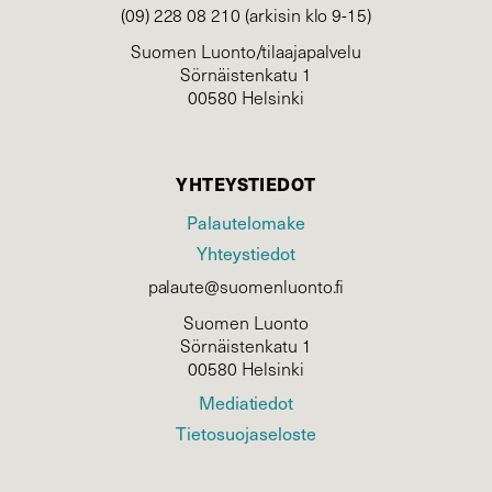
(09) 228 08 210 (arkisin klo 9-15)
Suomen Luonto/tilaajapalvelu
Sörnäistenkatu 1
00580 Helsinki
YHTEYSTIEDOT
Palautelomake
Yhteystiedot
palaute@suomenluonto.fi
Suomen Luonto
Sörnäistenkatu 1
00580 Helsinki
Mediatiedot
Tietosuojaseloste