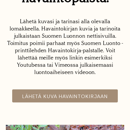
Lähetä kuvasi ja tarinasi alla olevalla
lomakkeella. Havaintokirjan kuvia ja tarinoita
julkaistaan Suomen Luonnon nettisivuilla.
Toimitus poimii parhaat myös Suomen Luonto -
printtilehden Havaintokirja-palstalle. Voit
lähettää meille myös linkin esimerkiksi
Youtubessa tai Vimeossa julkaisemaasi
luontoaiheiseen videoon.
LÄHETÄ KUVA HAVAINTOKIRJAAN