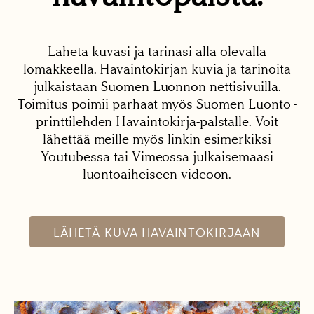
Lähetä kuvasi ja tarinasi alla olevalla
lomakkeella. Havaintokirjan kuvia ja tarinoita
julkaistaan Suomen Luonnon nettisivuilla.
Toimitus poimii parhaat myös Suomen Luonto -
printtilehden Havaintokirja-palstalle. Voit
lähettää meille myös linkin esimerkiksi
Youtubessa tai Vimeossa julkaisemaasi
luontoaiheiseen videoon.
LÄHETÄ KUVA HAVAINTOKIRJAAN