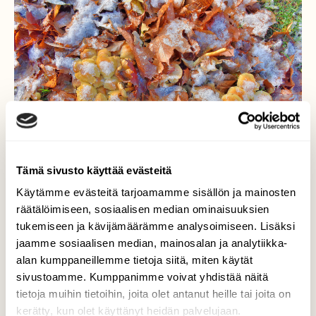
Tämä sivusto käyttää evästeitä
Käytämme evästeitä tarjoamamme sisällön ja mainosten
räätälöimiseen, sosiaalisen median ominaisuuksien
tukemiseen ja kävijämäärämme analysoimiseen. Lisäksi
Katse maahan
jaamme sosiaalisen median, mainosalan ja analytiikka-
alan kumppaneillemme tietoja siitä, miten käytät
Nyt voi nähdä lehtikariketta, sieniä ja hiukan
sivustoamme. Kumppanimme voivat yhdistää näitä
luntakin.
tietoja muihin tietoihin, joita olet antanut heille tai joita on
kerätty, kun olet käyttänyt heidän palvelujaan.