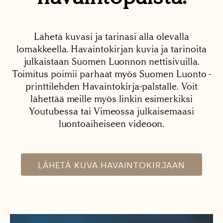
Lähetä kuvasi ja tarinasi alla olevalla
lomakkeella. Havaintokirjan kuvia ja tarinoita
julkaistaan Suomen Luonnon nettisivuilla.
Toimitus poimii parhaat myös Suomen Luonto -
printtilehden Havaintokirja-palstalle. Voit
lähettää meille myös linkin esimerkiksi
Youtubessa tai Vimeossa julkaisemaasi
luontoaiheiseen videoon.
LÄHETÄ KUVA HAVAINTOKIRJAAN