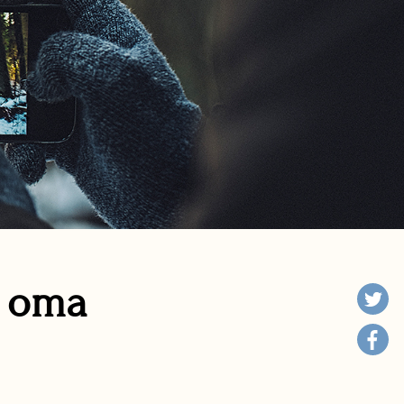
n oma