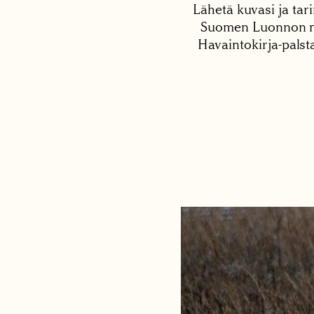
Lähetä kuvasi ja tari
Suomen Luonnon net
Havaintokirja-palst