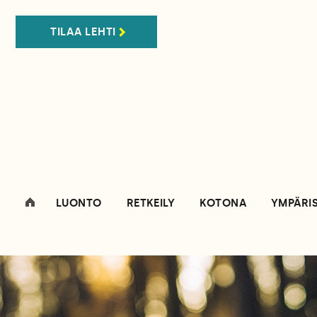
TILAA LEHTI
LUONTO
RETKEILY
KOTONA
YMPÄRI