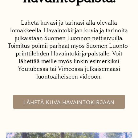
Lähetä kuvasi ja tarinasi alla olevalla
lomakkeella. Havaintokirjan kuvia ja tarinoita
julkaistaan Suomen Luonnon nettisivuilla.
Toimitus poimii parhaat myös Suomen Luonto -
printtilehden Havaintokirja-palstalle. Voit
lähettää meille myös linkin esimerkiksi
Youtubessa tai Vimeossa julkaisemaasi
luontoaiheiseen videoon.
LÄHETÄ KUVA HAVAINTOKIRJAAN