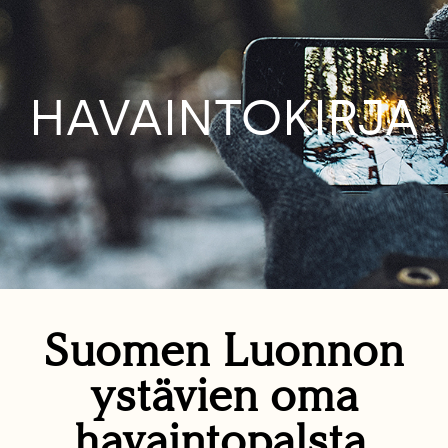
HAVAINTOKIRJA
Suomen Luonnon
ystävien oma
havaintopalsta.