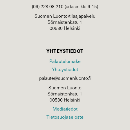
(09) 228 08 210 (arkisin klo 9-15)
Suomen Luonto/tilaajapalvelu
Sörnäistenkatu 1
00580 Helsinki
YHTEYSTIEDOT
Palautelomake
Yhteystiedot
palaute@suomenluonto.fi
Suomen Luonto
Sörnäistenkatu 1
00580 Helsinki
Mediatiedot
Tietosuojaseloste