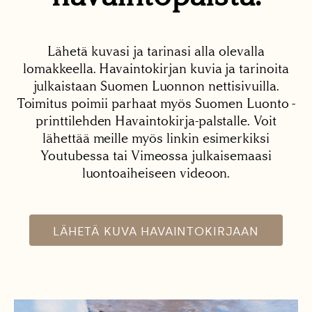
Lähetä kuvasi ja tarinasi alla olevalla
lomakkeella. Havaintokirjan kuvia ja tarinoita
julkaistaan Suomen Luonnon nettisivuilla.
Toimitus poimii parhaat myös Suomen Luonto -
printtilehden Havaintokirja-palstalle. Voit
lähettää meille myös linkin esimerkiksi
Youtubessa tai Vimeossa julkaisemaasi
luontoaiheiseen videoon.
LÄHETÄ KUVA HAVAINTOKIRJAAN