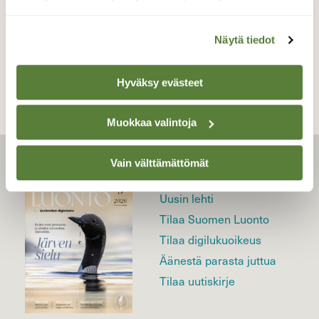
TAKAISIN LISTAAN
Näytä tiedot
Hyväksy evästeet
Muokkaa valintoja
Vain välttämättömät
LEHTI
Uusin lehti
Tilaa Suomen Luonto
Tilaa digilukuoikeus
Äänestä parasta juttua
Tilaa uutiskirje