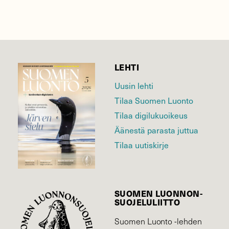
LEHTI
Uusin lehti
Tilaa Suomen Luonto
Tilaa digilukuoikeus
Äänestä parasta juttua
Tilaa uutiskirje
SUOMEN LUONNON­
SUOJELU­LIITTO
Suomen Luonto -lehden