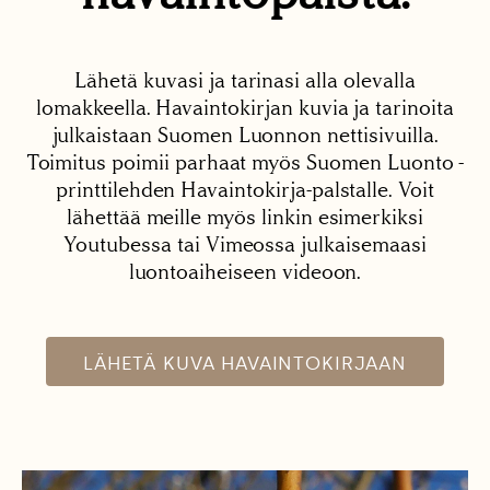
Lähetä kuvasi ja tarinasi alla olevalla
lomakkeella. Havaintokirjan kuvia ja tarinoita
julkaistaan Suomen Luonnon nettisivuilla.
Toimitus poimii parhaat myös Suomen Luonto -
printtilehden Havaintokirja-palstalle. Voit
lähettää meille myös linkin esimerkiksi
Youtubessa tai Vimeossa julkaisemaasi
luontoaiheiseen videoon.
LÄHETÄ KUVA HAVAINTOKIRJAAN