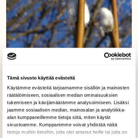
Tämä sivusto käyttää evästeitä
Käytämme evästeitä tarjoamamme sisällön ja mainosten
räätälöimiseen, sosiaalisen median ominaisuuksien
tukemiseen ja kävijämäärämme analysoimiseen. Lisäksi
jaamme sosiaalisen median, mainosalan ja analytiikka-
alan kumppaneillemme tietoja siitä, miten käytät
sivustoamme. Kumppanimme voivat yhdistää näitä
tietoja muihin tietoihin, joita olet antanut heille tai joita on