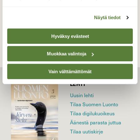
Näytä tiedot
TAKAISIN LISTAAN
Hyväksy evästeet
Muokkaa valintoja
Vain välttämättömät
LEHTI
Uusin lehti
Tilaa Suomen Luonto
Tilaa digilukuoikeus
Äänestä parasta juttua
Tilaa uutiskirje