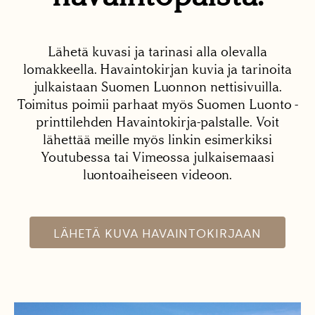
Lähetä kuvasi ja tarinasi alla olevalla
lomakkeella. Havaintokirjan kuvia ja tarinoita
julkaistaan Suomen Luonnon nettisivuilla.
Toimitus poimii parhaat myös Suomen Luonto -
printtilehden Havaintokirja-palstalle. Voit
lähettää meille myös linkin esimerkiksi
Youtubessa tai Vimeossa julkaisemaasi
luontoaiheiseen videoon.
LÄHETÄ KUVA HAVAINTOKIRJAAN