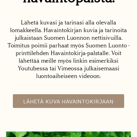
Lähetä kuvasi ja tarinasi alla olevalla
lomakkeella. Havaintokirjan kuvia ja tarinoita
julkaistaan Suomen Luonnon nettisivuilla.
Toimitus poimii parhaat myös Suomen Luonto -
printtilehden Havaintokirja-palstalle. Voit
lähettää meille myös linkin esimerkiksi
Youtubessa tai Vimeossa julkaisemaasi
luontoaiheiseen videoon.
LÄHETÄ KUVA HAVAINTOKIRJAAN