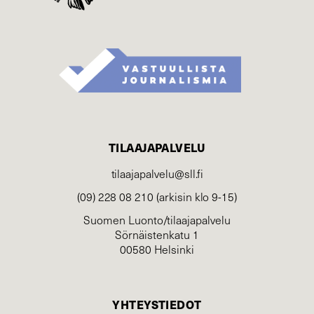
TILAAJAPALVELU
tilaajapalvelu@sll.fi
(09) 228 08 210 (arkisin klo 9-15)
Suomen Luonto/tilaajapalvelu
Sörnäistenkatu 1
00580 Helsinki
YHTEYSTIEDOT