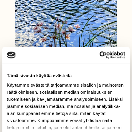
Tämä sivusto käyttää evästeitä
Käytämme evästeitä tarjoamamme sisällön ja mainosten
räätälöimiseen, sosiaalisen median ominaisuuksien
tukemiseen ja kävijämäärämme analysoimiseen. Lisäksi
jaamme sosiaalisen median, mainosalan ja analytiikka-
alan kumppaneillemme tietoja siitä, miten käytät
sivustoamme. Kumppanimme voivat yhdistää näitä
tietoja muihin tietoihin, joita olet antanut heille tai joita on