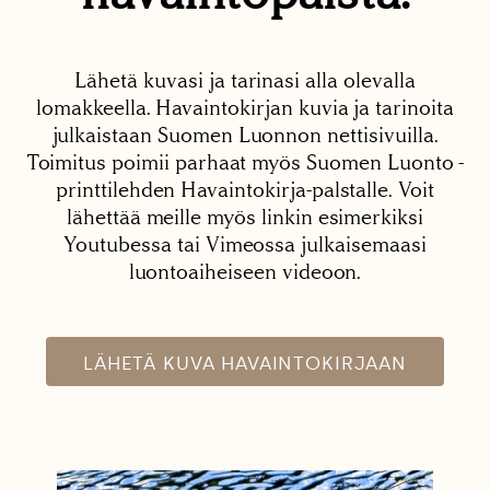
Lähetä kuvasi ja tarinasi alla olevalla
lomakkeella. Havaintokirjan kuvia ja tarinoita
julkaistaan Suomen Luonnon nettisivuilla.
Toimitus poimii parhaat myös Suomen Luonto -
printtilehden Havaintokirja-palstalle. Voit
lähettää meille myös linkin esimerkiksi
Youtubessa tai Vimeossa julkaisemaasi
luontoaiheiseen videoon.
LÄHETÄ KUVA HAVAINTOKIRJAAN