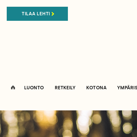
TILAA LEHTI
LUONTO
RETKEILY
KOTONA
YMPÄRI