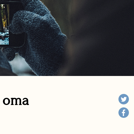
n oma