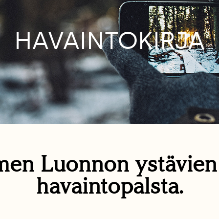
HAVAINTOKIRJA
en Luonnon ystävie
havaintopalsta.