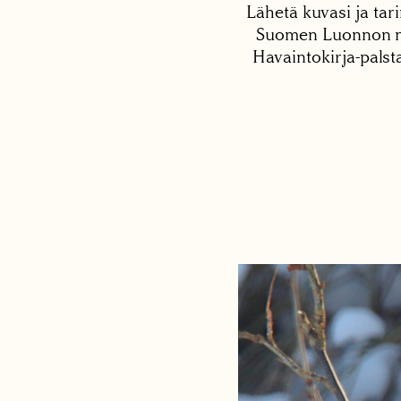
Lähetä kuvasi ja tari
Suomen Luonnon net
Havaintokirja-palst