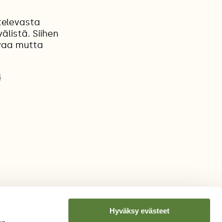
ltelevasta
listä. Siihen
uvaa mutta
4
Hyväksy evästeet