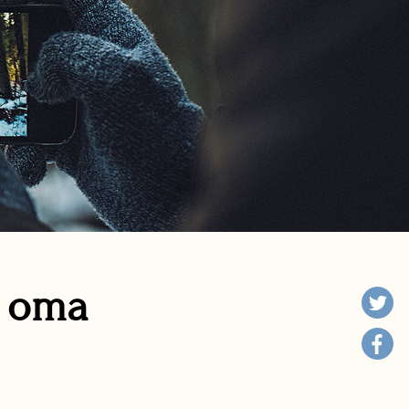
n oma