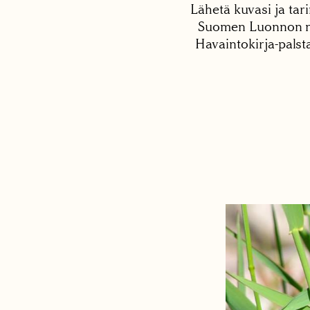
Lähetä kuvasi ja tari
Suomen Luonnon net
Havaintokirja-palst