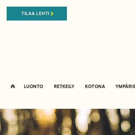
TILAA LEHTI
LUONTO
RETKEILY
KOTONA
YMPÄRI