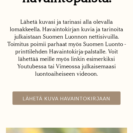
Lähetä kuvasi ja tarinasi alla olevalla
lomakkeella. Havaintokirjan kuvia ja tarinoita
julkaistaan Suomen Luonnon nettisivuilla.
Toimitus poimii parhaat myös Suomen Luonto -
printtilehden Havaintokirja-palstalle. Voit
lähettää meille myös linkin esimerkiksi
Youtubessa tai Vimeossa julkaisemaasi
luontoaiheiseen videoon.
LÄHETÄ KUVA HAVAINTOKIRJAAN