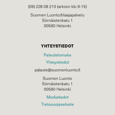
(09) 228 08 210 (arkisin klo 9-15)
Suomen Luonto/tilaajapalvelu
Sörnäistenkatu 1
00580 Helsinki
YHTEYSTIEDOT
Palautelomake
Yhteystiedot
palaute@suomenluonto.fi
Suomen Luonto
Sörnäistenkatu 1
00580 Helsinki
Mediatiedot
Tietosuojaseloste