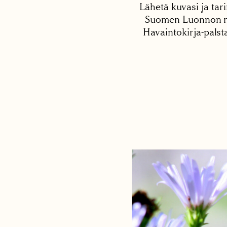
Lähetä kuvasi ja tari
Suomen Luonnon net
Havaintokirja-palst