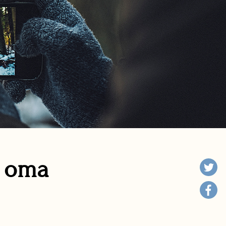
n oma