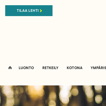
TILAA LEHTI
LUONTO
RETKEILY
KOTONA
YMPÄRI