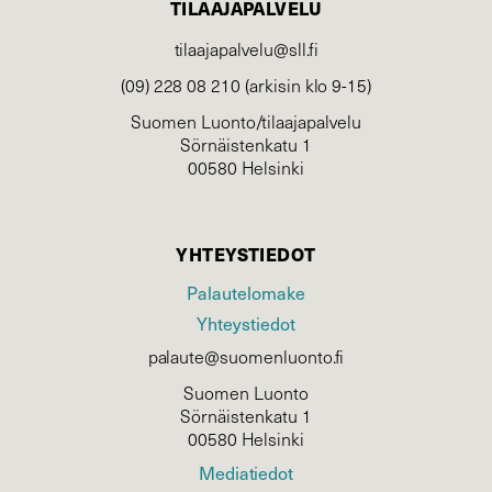
TILAAJAPALVELU
tilaajapalvelu@sll.fi
(09) 228 08 210 (arkisin klo 9-15)
Suomen Luonto/tilaajapalvelu
Sörnäistenkatu 1
00580 Helsinki
YHTEYSTIEDOT
Palautelomake
Yhteystiedot
palaute@suomenluonto.fi
Suomen Luonto
Sörnäistenkatu 1
00580 Helsinki
Mediatiedot