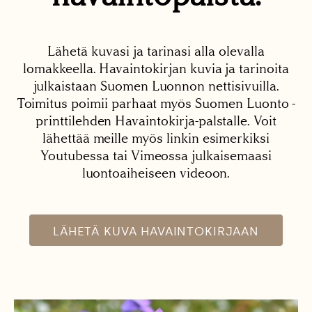
Lähetä kuvasi ja tarinasi alla olevalla
lomakkeella. Havaintokirjan kuvia ja tarinoita
julkaistaan Suomen Luonnon nettisivuilla.
Toimitus poimii parhaat myös Suomen Luonto -
printtilehden Havaintokirja-palstalle. Voit
lähettää meille myös linkin esimerkiksi
Youtubessa tai Vimeossa julkaisemaasi
luontoaiheiseen videoon.
LÄHETÄ KUVA HAVAINTOKIRJAAN