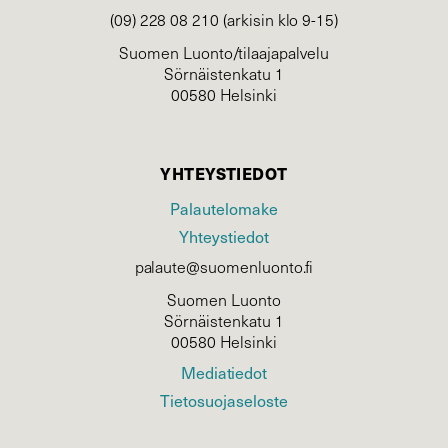
(09) 228 08 210 (arkisin klo 9-15)
Suomen Luonto/tilaajapalvelu
Sörnäistenkatu 1
00580 Helsinki
YHTEYSTIEDOT
Palautelomake
Yhteystiedot
palaute@suomenluonto.fi
Suomen Luonto
Sörnäistenkatu 1
00580 Helsinki
Mediatiedot
Tietosuojaseloste