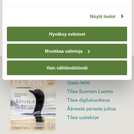
TAKAISIN LISTAAN
Näytä tiedot
Hyväksy evästeet
Muokkaa valintoja
Vain välttämättömät
LEHTI
Uusin lehti
Tilaa Suomen Luonto
Tilaa digilukuoikeus
Äänestä parasta juttua
Tilaa uutiskirje