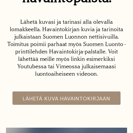
Lähetä kuvasi ja tarinasi alla olevalla
lomakkeella. Havaintokirjan kuvia ja tarinoita
julkaistaan Suomen Luonnon nettisivuilla.
Toimitus poimii parhaat myös Suomen Luonto -
printtilehden Havaintokirja-palstalle. Voit
lähettää meille myös linkin esimerkiksi
Youtubessa tai Vimeossa julkaisemaasi
luontoaiheiseen videoon.
LÄHETÄ KUVA HAVAINTOKIRJAAN