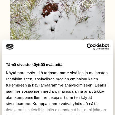
Tämä sivusto käyttää evästeitä
Käytämme evästeitä tarjoamamme sisällön ja mainosten
räätälöimiseen, sosiaalisen median ominaisuuksien
tukemiseen ja kävijämäärämme analysoimiseen. Lisäksi
jaamme sosiaalisen median, mainosalan ja analytiikka-
alan kumppaneillemme tietoja siitä, miten käytät
sivustoamme. Kumppanimme voivat yhdistää näitä
tietoja muihin tietoihin, joita olet antanut heille tai joita on