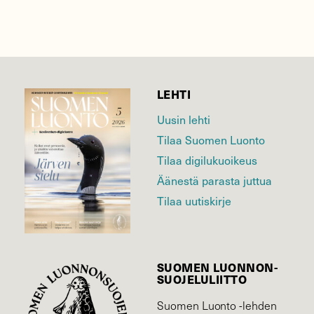
LEHTI
Uusin lehti
Tilaa Suomen Luonto
Tilaa digilukuoikeus
Äänestä parasta juttua
Tilaa uutiskirje
SUOMEN LUONNON­
SUOJELU­LIITTO
Suomen Luonto -lehden