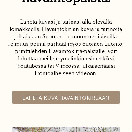
Lähetä kuvasi ja tarinasi alla olevalla
lomakkeella. Havaintokirjan kuvia ja tarinoita
julkaistaan Suomen Luonnon nettisivuilla.
Toimitus poimii parhaat myös Suomen Luonto -
printtilehden Havaintokirja-palstalle. Voit
lähettää meille myös linkin esimerkiksi
Youtubessa tai Vimeossa julkaisemaasi
luontoaiheiseen videoon.
LÄHETÄ KUVA HAVAINTOKIRJAAN