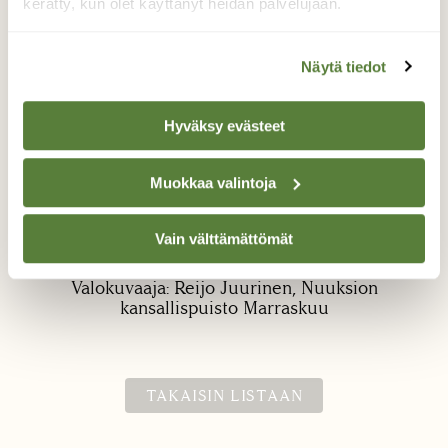
kerätty, kun olet käyttänyt heidän palvelujaan.
Näytä tiedot
Hyväksy evästeet
Kauriin jälkiä
Muokkaa valintoja
Metsät oli täynnä kauriiden jälkiä. Sekä
Vain välttämättömät
metsäkauriin, että valkohäntäkauriin.
Valokuvaaja: Reijo Juurinen, Nuuksion
kansallispuisto Marraskuu
TAKAISIN LISTAAN