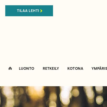
TILAA LEHTI
LUONTO
RETKEILY
KOTONA
YMPÄRI