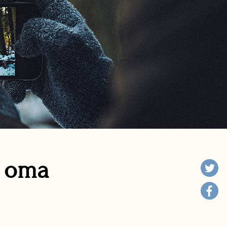
n oma