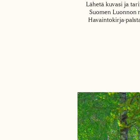
Lähetä kuvasi ja tari
Suomen Luonnon net
Havaintokirja-palst