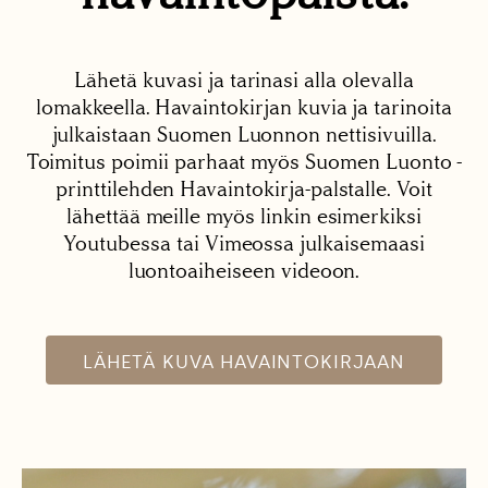
Lähetä kuvasi ja tarinasi alla olevalla
lomakkeella. Havaintokirjan kuvia ja tarinoita
julkaistaan Suomen Luonnon nettisivuilla.
Toimitus poimii parhaat myös Suomen Luonto -
printtilehden Havaintokirja-palstalle. Voit
lähettää meille myös linkin esimerkiksi
Youtubessa tai Vimeossa julkaisemaasi
luontoaiheiseen videoon.
LÄHETÄ KUVA HAVAINTOKIRJAAN