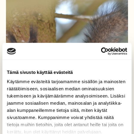
Tämä sivusto käyttää evästeitä
Käytämme evästeitä tarjoamamme sisällön ja mainosten
räätälöimiseen, sosiaalisen median ominaisuuksien
tukemiseen ja kävijämäärämme analysoimiseen. Lisäksi
jaamme sosiaalisen median, mainosalan ja analytiikka-
alan kumppaneillemme tietoja siitä, miten käytät
sivustoamme. Kumppanimme voivat yhdistää näitä
tietoja muihin tietoihin, joita olet antanut heille tai joita on
kerätty, kun olet käyttänyt heidän palvelujaan.