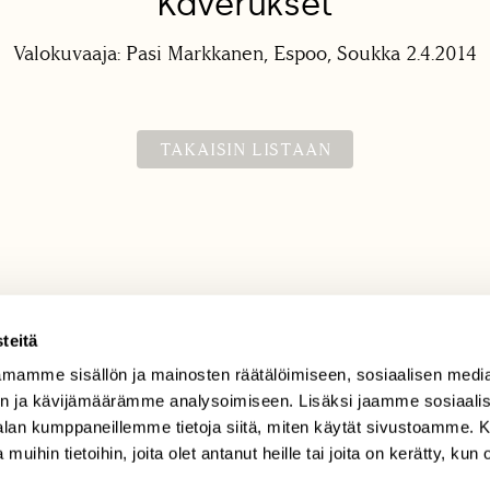
Kaverukset
Valokuvaaja: Pasi Markkanen, Espoo, Soukka 2.4.2014
TAKAISIN LISTAAN
teitä
mamme sisällön ja mainosten räätälöimiseen, sosiaalisen medi
TILAAJAPALVELU
n ja kävijämäärämme analysoimiseen. Lisäksi jaamme sosiaali
tilaajapalvelu@sll.fi
-alan kumppaneillemme tietoja siitä, miten käytät sivustoamme
 muihin tietoihin, joita olet antanut heille tai joita on kerätty, kun 
(09) 228 08 210 (arkisin
klo 9-15)