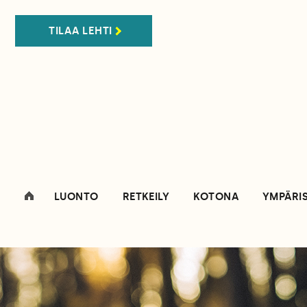
TILAA LEHTI
LUONTO
RETKEILY
KOTONA
YMPÄRI