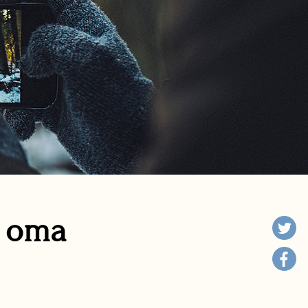
n oma