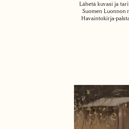
Lähetä kuvasi ja tari
Suomen Luonnon net
Havaintokirja-palst