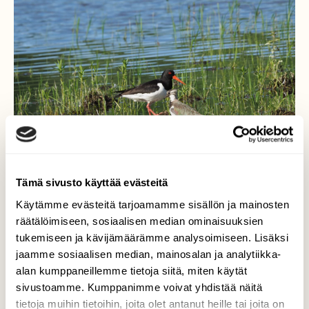
Tämä sivusto käyttää evästeitä
Käytämme evästeitä tarjoamamme sisällön ja mainosten
räätälöimiseen, sosiaalisen median ominaisuuksien
tukemiseen ja kävijämäärämme analysoimiseen. Lisäksi
jaamme sosiaalisen median, mainosalan ja analytiikka-
Kaverukset
alan kumppaneillemme tietoja siitä, miten käytät
sivustoamme. Kumppanimme voivat yhdistää näitä
Meriharakoilla oli pesä lähellä ja kaksi
tietoja muihin tietoihin, joita olet antanut heille tai joita on