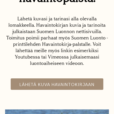
Lähetä kuvasi ja tarinasi alla olevalla
lomakkeella. Havaintokirjan kuvia ja tarinoita
julkaistaan Suomen Luonnon nettisivuilla.
Toimitus poimii parhaat myös Suomen Luonto -
printtilehden Havaintokirja-palstalle. Voit
lähettää meille myös linkin esimerkiksi
Youtubessa tai Vimeossa julkaisemaasi
luontoaiheiseen videoon.
LÄHETÄ KUVA HAVAINTOKIRJAAN