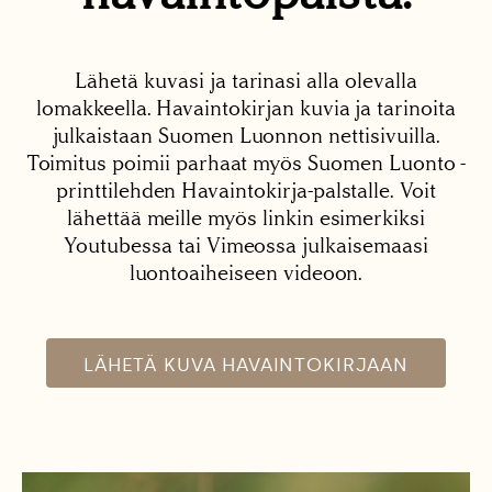
Lähetä kuvasi ja tarinasi alla olevalla
lomakkeella. Havaintokirjan kuvia ja tarinoita
julkaistaan Suomen Luonnon nettisivuilla.
Toimitus poimii parhaat myös Suomen Luonto -
printtilehden Havaintokirja-palstalle. Voit
lähettää meille myös linkin esimerkiksi
Youtubessa tai Vimeossa julkaisemaasi
luontoaiheiseen videoon.
LÄHETÄ KUVA HAVAINTOKIRJAAN