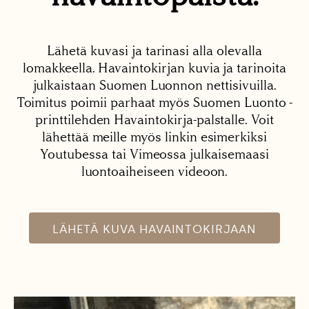
Lähetä kuvasi ja tarinasi alla olevalla
lomakkeella. Havaintokirjan kuvia ja tarinoita
julkaistaan Suomen Luonnon nettisivuilla.
Toimitus poimii parhaat myös Suomen Luonto -
printtilehden Havaintokirja-palstalle. Voit
lähettää meille myös linkin esimerkiksi
Youtubessa tai Vimeossa julkaisemaasi
luontoaiheiseen videoon.
LÄHETÄ KUVA HAVAINTOKIRJAAN