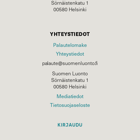
Sörnäistenkatu 1
00580 Helsinki
YHTEYSTIEDOT
Palautelomake
Yhteystiedot
palaute@suomenluonto.fi
Suomen Luonto
Sörnäistenkatu 1
00580 Helsinki
Mediatiedot
Tietosuojaseloste
KIRJAUDU