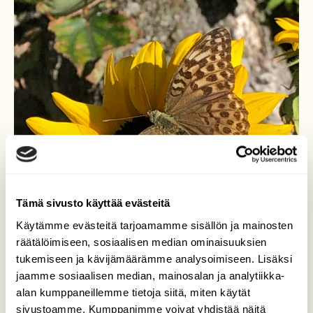
Tämä sivusto käyttää evästeitä
Käytämme evästeitä tarjoamamme sisällön ja mainosten
räätälöimiseen, sosiaalisen median ominaisuuksien
tukemiseen ja kävijämäärämme analysoimiseen. Lisäksi
jaamme sosiaalisen median, mainosalan ja analytiikka-
alan kumppaneillemme tietoja siitä, miten käytät
sivustoamme. Kumppanimme voivat yhdistää näitä