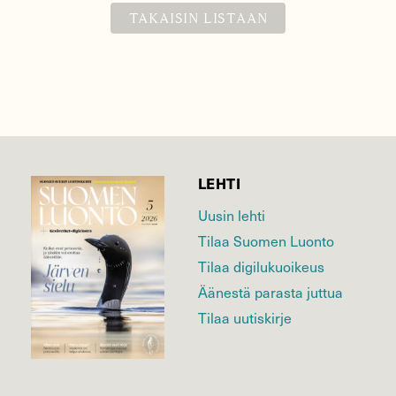
TAKAISIN LISTAAN
LEHTI
Uusin lehti
Tilaa Suomen Luonto
Tilaa digilukuoikeus
Äänestä parasta juttua
Tilaa uutiskirje