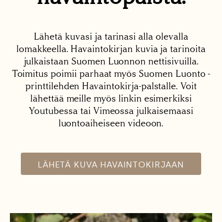
Lähetä kuvasi ja tarinasi alla olevalla
lomakkeella. Havaintokirjan kuvia ja tarinoita
julkaistaan Suomen Luonnon nettisivuilla.
Toimitus poimii parhaat myös Suomen Luonto -
printtilehden Havaintokirja-palstalle. Voit
lähettää meille myös linkin esimerkiksi
Youtubessa tai Vimeossa julkaisemaasi
luontoaiheiseen videoon.
LÄHETÄ KUVA HAVAINTOKIRJAAN