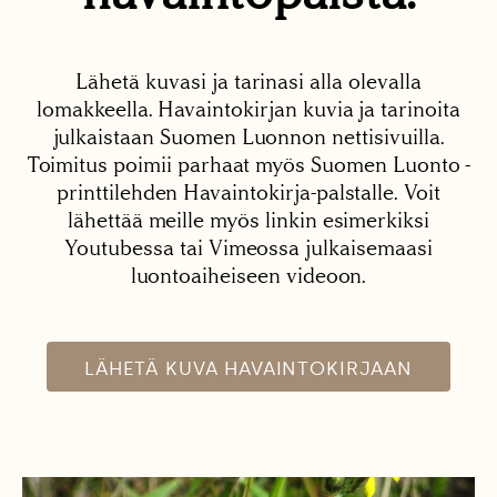
Lähetä kuvasi ja tarinasi alla olevalla
lomakkeella. Havaintokirjan kuvia ja tarinoita
julkaistaan Suomen Luonnon nettisivuilla.
Toimitus poimii parhaat myös Suomen Luonto -
printtilehden Havaintokirja-palstalle. Voit
lähettää meille myös linkin esimerkiksi
Youtubessa tai Vimeossa julkaisemaasi
luontoaiheiseen videoon.
LÄHETÄ KUVA HAVAINTOKIRJAAN