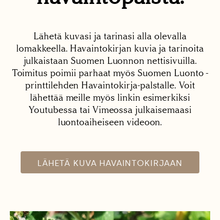
Lähetä kuvasi ja tarinasi alla olevalla
lomakkeella. Havaintokirjan kuvia ja tarinoita
julkaistaan Suomen Luonnon nettisivuilla.
Toimitus poimii parhaat myös Suomen Luonto -
printtilehden Havaintokirja-palstalle. Voit
lähettää meille myös linkin esimerkiksi
Youtubessa tai Vimeossa julkaisemaasi
luontoaiheiseen videoon.
LÄHETÄ KUVA HAVAINTOKIRJAAN