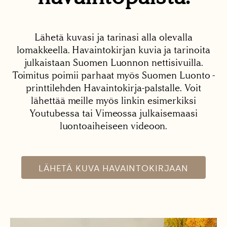
Lähetä kuvasi ja tarinasi alla olevalla
lomakkeella. Havaintokirjan kuvia ja tarinoita
julkaistaan Suomen Luonnon nettisivuilla.
Toimitus poimii parhaat myös Suomen Luonto -
printtilehden Havaintokirja-palstalle. Voit
lähettää meille myös linkin esimerkiksi
Youtubessa tai Vimeossa julkaisemaasi
luontoaiheiseen videoon.
LÄHETÄ KUVA HAVAINTOKIRJAAN