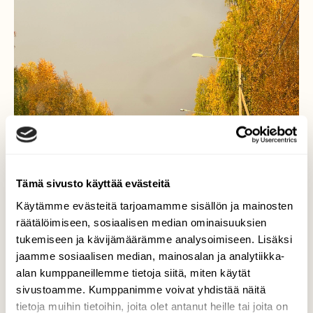
Tämä sivusto käyttää evästeitä
Käytämme evästeitä tarjoamamme sisällön ja mainosten
räätälöimiseen, sosiaalisen median ominaisuuksien
tukemiseen ja kävijämäärämme analysoimiseen. Lisäksi
jaamme sosiaalisen median, mainosalan ja analytiikka-
alan kumppaneillemme tietoja siitä, miten käytät
sivustoamme. Kumppanimme voivat yhdistää näitä
tietoja muihin tietoihin, joita olet antanut heille tai joita on