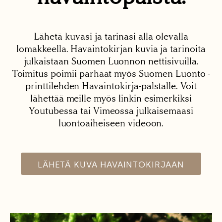
Lähetä kuvasi ja tarinasi alla olevalla
lomakkeella. Havaintokirjan kuvia ja tarinoita
julkaistaan Suomen Luonnon nettisivuilla.
Toimitus poimii parhaat myös Suomen Luonto -
printtilehden Havaintokirja-palstalle. Voit
lähettää meille myös linkin esimerkiksi
Youtubessa tai Vimeossa julkaisemaasi
luontoaiheiseen videoon.
LÄHETÄ KUVA HAVAINTOKIRJAAN