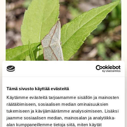
Tämä sivusto käyttää evästeitä
Käytämme evästeitä tarjoamamme sisällön ja mainosten
Keltasuolaheinämittari vai
räätälöimiseen, sosiaalisen median ominaisuuksien
harmosuolaheinämittari?
tukemiseen ja kävijämäärämme analysoimiseen. Lisäksi
jaamme sosiaalisen median, mainosalan ja analytiikka-
Tämä perhonen oli omaan silmääni selkeästi
alan kumppaneillemme tietoja siitä, miten käytät