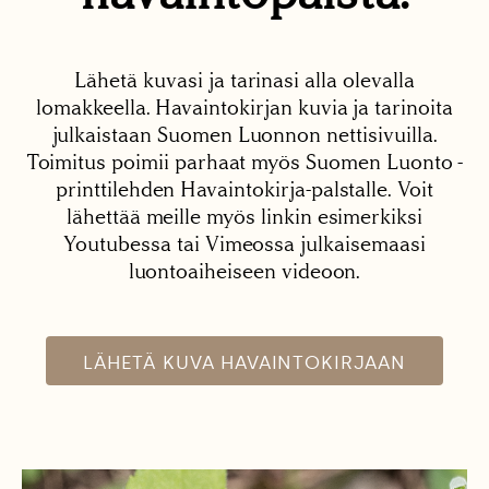
Lähetä kuvasi ja tarinasi alla olevalla
lomakkeella. Havaintokirjan kuvia ja tarinoita
julkaistaan Suomen Luonnon nettisivuilla.
Toimitus poimii parhaat myös Suomen Luonto -
printtilehden Havaintokirja-palstalle. Voit
lähettää meille myös linkin esimerkiksi
Youtubessa tai Vimeossa julkaisemaasi
luontoaiheiseen videoon.
LÄHETÄ KUVA HAVAINTOKIRJAAN