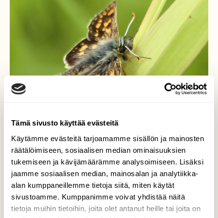
Tämä sivusto käyttää evästeitä
Käytämme evästeitä tarjoamamme sisällön ja mainosten
räätälöimiseen, sosiaalisen median ominaisuuksien
tukemiseen ja kävijämäärämme analysoimiseen. Lisäksi
jaamme sosiaalisen median, mainosalan ja analytiikka-
alan kumppaneillemme tietoja siitä, miten käytät
Keltatäplähiipijä
sivustoamme. Kumppanimme voivat yhdistää näitä
tietoja muihin tietoihin, joita olet antanut heille tai joita on
Pellon laitamilla lenteli keltatäplähiipijä.