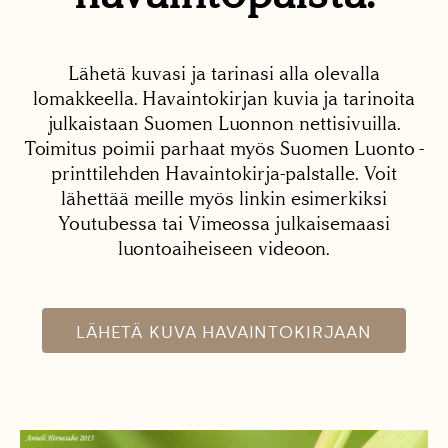
Lähetä kuvasi ja tarinasi alla olevalla
lomakkeella. Havaintokirjan kuvia ja tarinoita
julkaistaan Suomen Luonnon nettisivuilla.
Toimitus poimii parhaat myös Suomen Luonto -
printtilehden Havaintokirja-palstalle. Voit
lähettää meille myös linkin esimerkiksi
Youtubessa tai Vimeossa julkaisemaasi
luontoaiheiseen videoon.
LÄHETÄ KUVA HAVAINTOKIRJAAN