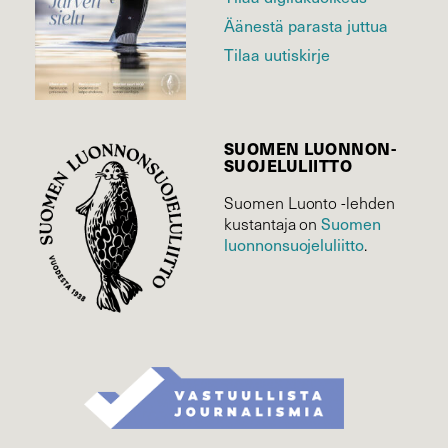
Äänestä parasta juttua
Tilaa uutiskirje
SUOMEN LUONNON­
SUOJELU­LIITTO
Suomen Luonto -lehden
Suomen
kustantaja on
luonnonsuojelu­liitto
.