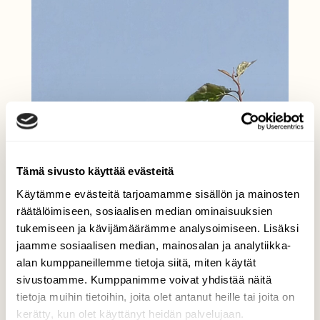
Tämä sivusto käyttää evästeitä
Käytämme evästeitä tarjoamamme sisällön ja mainosten
räätälöimiseen, sosiaalisen median ominaisuuksien
tukemiseen ja kävijämäärämme analysoimiseen. Lisäksi
jaamme sosiaalisen median, mainosalan ja analytiikka-
alan kumppaneillemme tietoja siitä, miten käytät
sivustoamme. Kumppanimme voivat yhdistää näitä
tietoja muihin tietoihin, joita olet antanut heille tai joita on
kerätty, kun olet käyttänyt heidän palvelujaan.