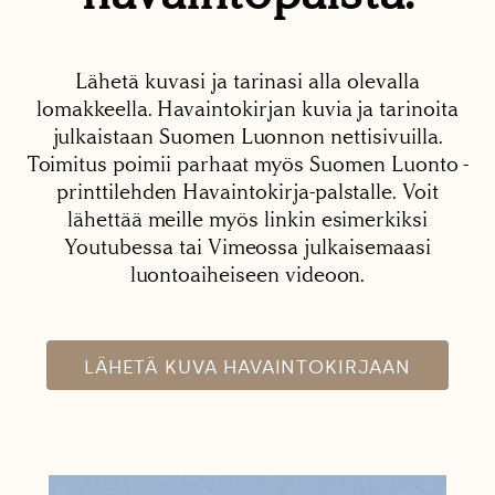
Lähetä kuvasi ja tarinasi alla olevalla
lomakkeella. Havaintokirjan kuvia ja tarinoita
julkaistaan Suomen Luonnon nettisivuilla.
Toimitus poimii parhaat myös Suomen Luonto -
printtilehden Havaintokirja-palstalle. Voit
lähettää meille myös linkin esimerkiksi
Youtubessa tai Vimeossa julkaisemaasi
luontoaiheiseen videoon.
LÄHETÄ KUVA HAVAINTOKIRJAAN