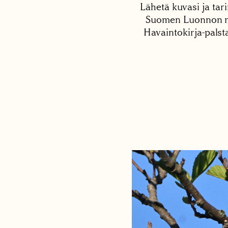
Lähetä kuvasi ja tari
Suomen Luonnon net
Havaintokirja-palst