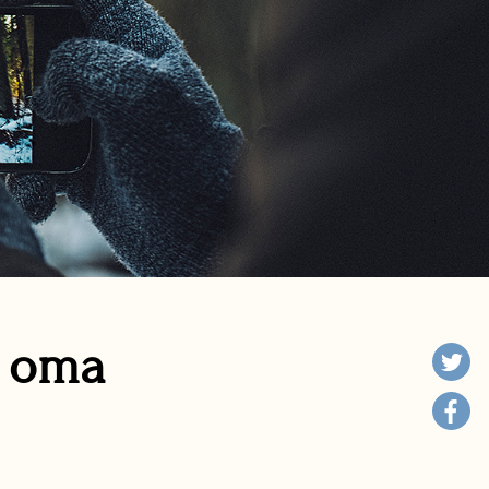
n oma