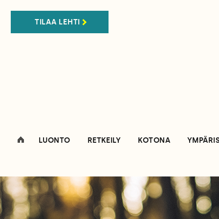
TILAA LEHTI
LUONTO
RETKEILY
KOTONA
YMPÄRI