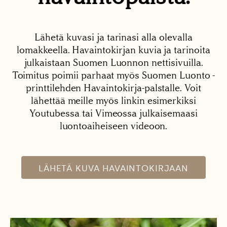
Lähetä kuvasi ja tarinasi alla olevalla
lomakkeella. Havaintokirjan kuvia ja tarinoita
julkaistaan Suomen Luonnon nettisivuilla.
Toimitus poimii parhaat myös Suomen Luonto -
printtilehden Havaintokirja-palstalle. Voit
lähettää meille myös linkin esimerkiksi
Youtubessa tai Vimeossa julkaisemaasi
luontoaiheiseen videoon.
LÄHETÄ KUVA HAVAINTOKIRJAAN