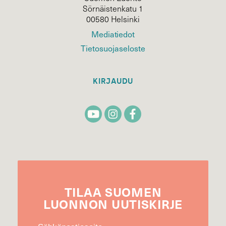
Sörnäistenkatu 1
00580 Helsinki
Mediatiedot
Tietosuojaseloste
KIRJAUDU
TILAA
SUOMEN
LUONNON
UUTIS­KIRJE