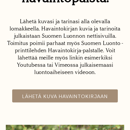
Lähetä kuvasi ja tarinasi alla olevalla
lomakkeella. Havaintokirjan kuvia ja tarinoita
julkaistaan Suomen Luonnon nettisivuilla.
Toimitus poimii parhaat myös Suomen Luonto -
printtilehden Havaintokirja-palstalle. Voit
lähettää meille myös linkin esimerkiksi
Youtubessa tai Vimeossa julkaisemaasi
luontoaiheiseen videoon.
LÄHETÄ KUVA HAVAINTOKIRJAAN