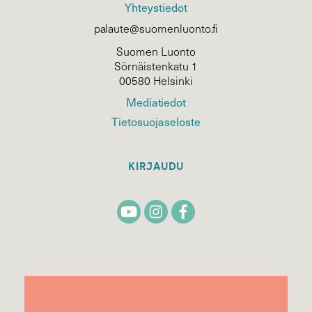
Yhteystiedot
palaute@suomenluonto.fi
Suomen Luonto
Sörnäistenkatu 1
00580 Helsinki
Mediatiedot
Tietosuojaseloste
KIRJAUDU