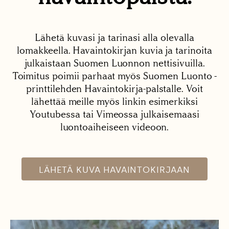
Lähetä kuvasi ja tarinasi alla olevalla
lomakkeella. Havaintokirjan kuvia ja tarinoita
julkaistaan Suomen Luonnon nettisivuilla.
Toimitus poimii parhaat myös Suomen Luonto -
printtilehden Havaintokirja-palstalle. Voit
lähettää meille myös linkin esimerkiksi
Youtubessa tai Vimeossa julkaisemaasi
luontoaiheiseen videoon.
LÄHETÄ KUVA HAVAINTOKIRJAAN