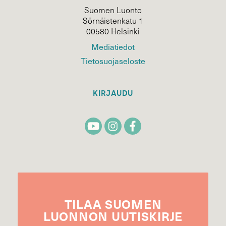
Suomen Luonto
Sörnäistenkatu 1
00580 Helsinki
Mediatiedot
Tietosuojaseloste
KIRJAUDU
TILAA
SUOMEN
LUONNON
UUTIS­KIRJE