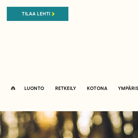
TILAA LEHTI
LUONTO
RETKEILY
KOTONA
YMPÄRI