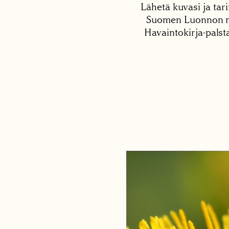
Lähetä kuvasi ja tari
Suomen Luonnon net
Havaintokirja-palst