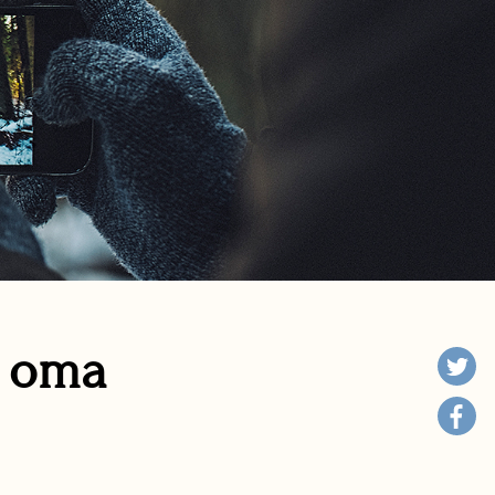
n oma