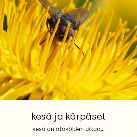
kesä ja kärpäset
kesä on ötököiden aikaa...