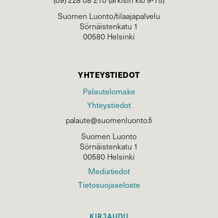
Suomen Luonto/tilaajapalvelu
Sörnäistenkatu 1
00580 Helsinki
YHTEYSTIEDOT
Palautelomake
Yhteystiedot
palaute@suomenluonto.fi
Suomen Luonto
Sörnäistenkatu 1
00580 Helsinki
Mediatiedot
Tietosuojaseloste
KIRJAUDU