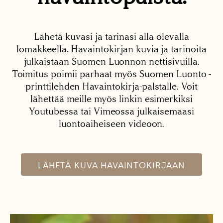
Lähetä kuvasi ja tarinasi alla olevalla
lomakkeella. Havaintokirjan kuvia ja tarinoita
julkaistaan Suomen Luonnon nettisivuilla.
Toimitus poimii parhaat myös Suomen Luonto -
printtilehden Havaintokirja-palstalle. Voit
lähettää meille myös linkin esimerkiksi
Youtubessa tai Vimeossa julkaisemaasi
luontoaiheiseen videoon.
LÄHETÄ KUVA HAVAINTOKIRJAAN