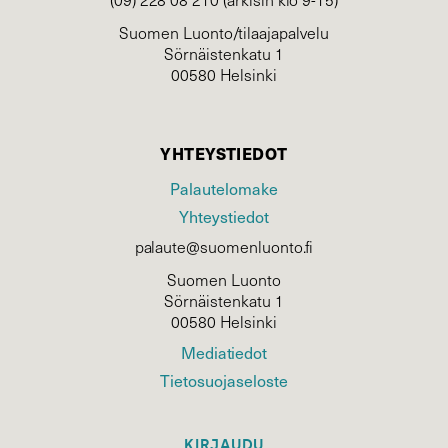
Suomen Luonto/tilaajapalvelu
Sörnäistenkatu 1
00580 Helsinki
YHTEYSTIEDOT
Palautelomake
Yhteystiedot
palaute@suomenluonto.fi
Suomen Luonto
Sörnäistenkatu 1
00580 Helsinki
Mediatiedot
Tietosuojaseloste
KIRJAUDU