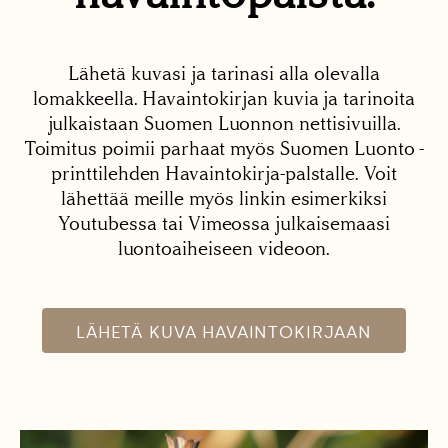
Lähetä kuvasi ja tarinasi alla olevalla
lomakkeella. Havaintokirjan kuvia ja tarinoita
julkaistaan Suomen Luonnon nettisivuilla.
Toimitus poimii parhaat myös Suomen Luonto -
printtilehden Havaintokirja-palstalle. Voit
lähettää meille myös linkin esimerkiksi
Youtubessa tai Vimeossa julkaisemaasi
luontoaiheiseen videoon.
LÄHETÄ KUVA HAVAINTOKIRJAAN