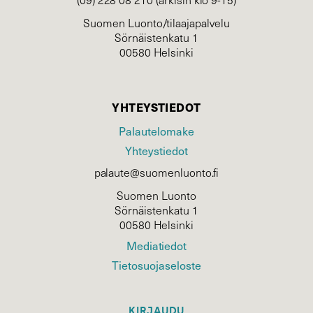
Suomen Luonto/tilaajapalvelu
Sörnäistenkatu 1
00580 Helsinki
YHTEYSTIEDOT
Palautelomake
Yhteystiedot
palaute@suomenluonto.fi
Suomen Luonto
Sörnäistenkatu 1
00580 Helsinki
Mediatiedot
Tietosuojaseloste
KIRJAUDU