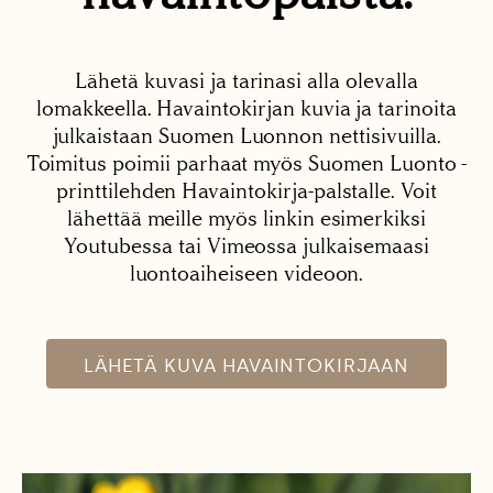
Lähetä kuvasi ja tarinasi alla olevalla
lomakkeella. Havaintokirjan kuvia ja tarinoita
julkaistaan Suomen Luonnon nettisivuilla.
Toimitus poimii parhaat myös Suomen Luonto -
printtilehden Havaintokirja-palstalle. Voit
lähettää meille myös linkin esimerkiksi
Youtubessa tai Vimeossa julkaisemaasi
luontoaiheiseen videoon.
LÄHETÄ KUVA HAVAINTOKIRJAAN