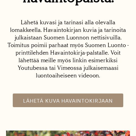
Lähetä kuvasi ja tarinasi alla olevalla
lomakkeella. Havaintokirjan kuvia ja tarinoita
julkaistaan Suomen Luonnon nettisivuilla.
Toimitus poimii parhaat myös Suomen Luonto -
printtilehden Havaintokirja-palstalle. Voit
lähettää meille myös linkin esimerkiksi
Youtubessa tai Vimeossa julkaisemaasi
luontoaiheiseen videoon.
LÄHETÄ KUVA HAVAINTOKIRJAAN